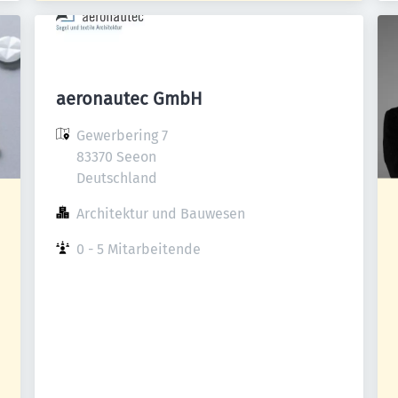
aeronautec GmbH
Gewerbering 7

83370 Seeon

Deutschland
Architektur und Bauwesen
0 - 5 Mitarbeitende