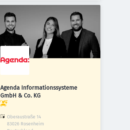
Agenda Informationssysteme
GmbH & Co. KG
Oberaustraße 14

83026 Rosenheim
