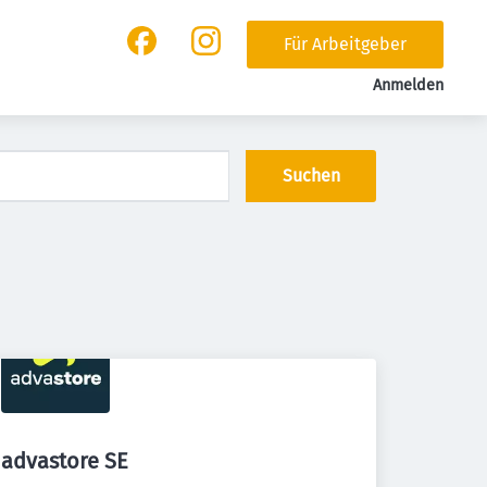
Für Arbeitgeber
Anmelden
Suchen
advastore SE