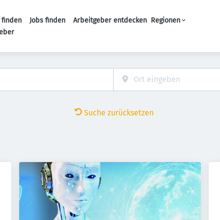
 finden
Jobs finden
Arbeitgeber entdecken
Regionen
Haupt-Navigation
geber
Suche zurücksetzen