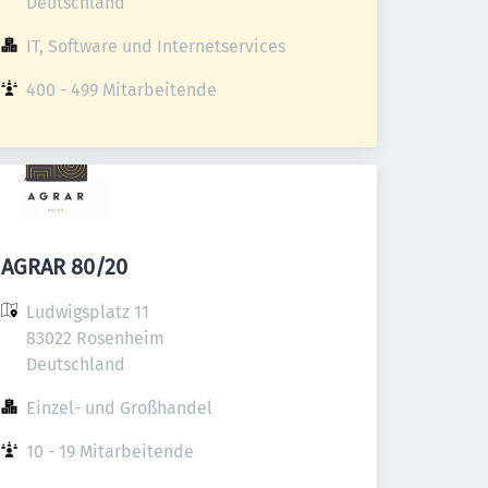
Deutschland
IT, Software und Internetservices
400 - 499 Mitarbeitende
AGRAR 80/20
Ludwigsplatz 11

83022 Rosenheim

Deutschland
Einzel- und Großhandel
10 - 19 Mitarbeitende