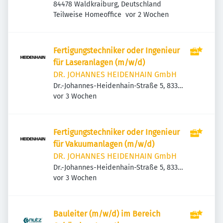
84478 Waldkraiburg, Deutschland
Veröffentlicht
:
Teilweise Homeoffice
vor 2 Wochen
Fertigungstechniker oder Ingenieur
für Laseranlagen (m/w/d)
DR. JOHANNES HEIDENHAIN GmbH
Dr.-Johannes-Heidenhain-Straße 5, 83301
Veröffentlicht
:
Traunreut, Deutschland
vor 3 Wochen
Fertigungstechniker oder Ingenieur
für Vakuumanlagen (m/w/d)
DR. JOHANNES HEIDENHAIN GmbH
Dr.-Johannes-Heidenhain-Straße 5, 83301
Veröffentlicht
:
Traunreut, Deutschland
vor 3 Wochen
Bauleiter (m/w/d) im Bereich