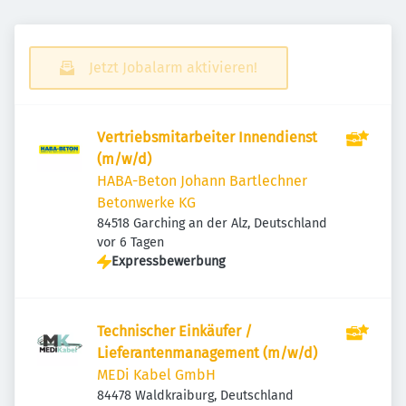
Jetzt Jobalarm aktivieren!
Vertriebsmitarbeiter Innendienst
(m/w/d)
HABA-Beton Johann Bartlechner
Betonwerke KG
84518 Garching an der Alz, Deutschland
Veröffentlicht
:
vor 6 Tagen
Expressbewerbung
Technischer Einkäufer /
Lieferantenmanagement (m/w/d)
MEDi Kabel GmbH
84478 Waldkraiburg, Deutschland