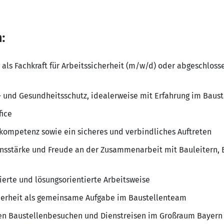
:
als Fachkraft für Arbeitssicherheit (m/w/d) oder abgeschlos
- und Gesundheitsschutz, idealerweise mit Erfahrung im Baus
fice
skompetenz sowie ein sicheres und verbindliches Auftreten
sstärke und Freude an der Zusammenarbeit mit Bauleitern, 
rierte und lösungsorientierte Arbeitsweise
cherheit als gemeinsame Aufgabe im Baustellenteam
gen Baustellenbesuchen und Dienstreisen im Großraum Bayern