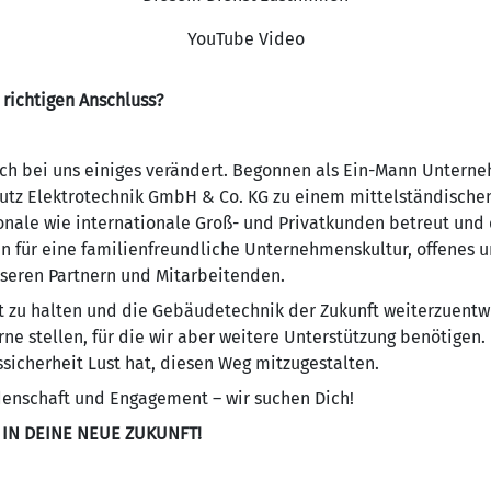
YouTube Video
richtigen Anschluss?
uch bei uns einiges verändert. Begonnen als Ein-Mann Untern
Nutz Elektrotechnik GmbH & Co. KG zu einem mittelständisch
ionale wie internationale Groß- und Privatkunden betreut und
an für eine familienfreundliche Unternehmenskultur, offenes 
seren Partnern und Mitarbeitenden.
t zu halten und die Gebäudetechnik der Zukunft weiterzuentwi
rne stellen, für die wir aber weitere Unterstützung benötigen
ssicherheit Lust hat, diesen Weg mitzugestalten.
enschaft und Engagement – wir suchen Dich!
 IN DEINE NEUE ZUKUNFT!