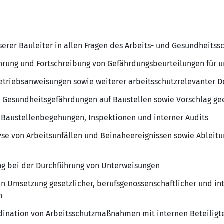
erer Bauleiter in allen Fragen des Arbeits- und Gesundheitss
hrung und Fortschreibung von Gefährdungsbeurteilungen für u
Betriebsanweisungen sowie weiterer arbeitsschutzrelevanter
nd Gesundheitsgefährdungen auf Baustellen sowie Vorschlag 
 Baustellenbegehungen, Inspektionen und interner Audits
yse von Arbeitsunfällen und Beinaheereignissen sowie Ableitu
ng bei der Durchführung von Unterweisungen
en Umsetzung gesetzlicher, berufsgenossenschaftlicher und in
n
rdination von Arbeitsschutzmaßnahmen mit internen Beteili