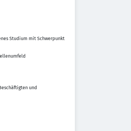
senes Studium mit Schwerpunkt
tellenumfeld
Beschäftigten und