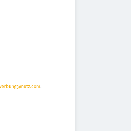
werbung@nutz.com
.