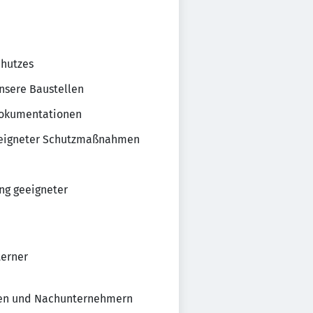
chutzes
nsere Baustellen
 Dokumentationen
geeigneter Schutzmaßnahmen
ng geeigneter
terner
gten und Nachunternehmern