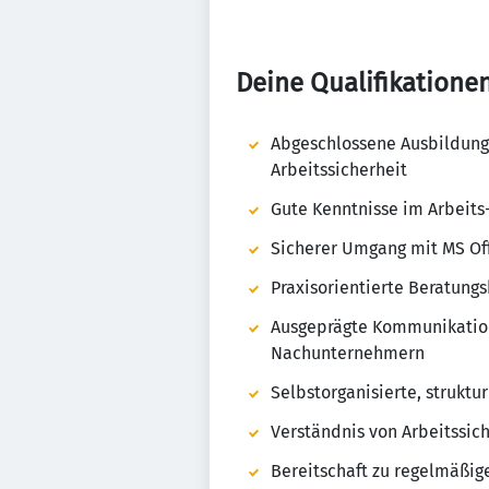
Deine Qualifikationen
Abgeschlossene Ausbildung 
Arbeitssicherheit
Gute Kenntnisse im Arbeits
Sicherer Umgang mit MS Of
Praxisorientierte Beratung
Ausgeprägte Kommunikation
Nachunternehmern
Selbstorganisierte, struktu
Verständnis von Arbeitssi
Bereitschaft zu regelmäßi