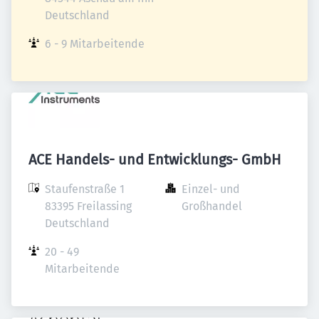
Deutschland
6 - 9 Mitarbeitende
ACE Handels- und Entwicklungs- GmbH
Staufenstraße 1

Einzel- und 
83395 Freilassing

Großhandel
Deutschland
20 - 49 
Mitarbeitende