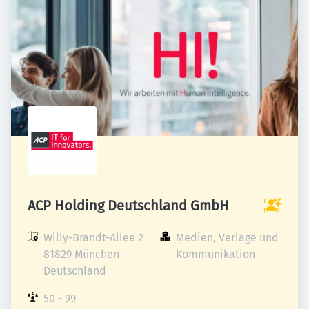
ACP Holding Deutschland GmbH
Willy-Brandt-Allee 2

Medien, Verlage und 
81829 München

Kommunikation
Deutschland
50 - 99 