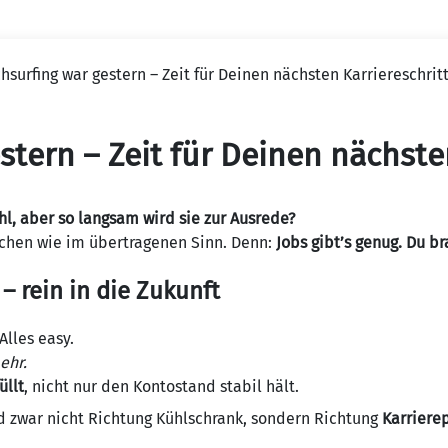
vigation
hsurfing war gestern – Zeit für Deinen nächsten Karriereschritt
tern – Zeit für Deinen nächsten
hl, aber so langsam wird sie zur Ausrede?
lichen wie im übertragenen Sinn. Denn:
Jobs gibt’s genug. Du b
 rein in die Zukunft
 Alles easy.
ehr.
üllt
, nicht nur den Kontostand stabil hält.
nd zwar nicht Richtung Kühlschrank, sondern Richtung
Karriere