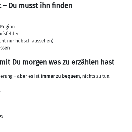
 – Du musst ihn finden
 Region
ufsfelder
nicht nur hübsch aussehen)
assen
mit Du morgen was zu erzählen hast
derung – aber es ist
immer zu bequem
, nichts zu tun.
.
bs