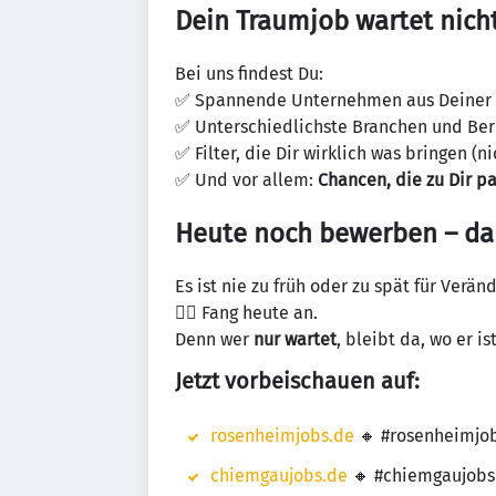
Dein Traumjob wartet nicht
Bei uns findest Du:
✅ Spannende Unternehmen aus Deiner
✅ Unterschiedlichste Branchen und Ber
✅ Filter, die Dir wirklich was bringen (
✅ Und vor allem:
Chancen, die zu Dir p
Heute noch bewerben – da
Es ist nie zu früh oder zu spät für Verän
👉🏼 Fang heute an.
Denn wer
nur wartet
, bleibt da, wo er ist
Jetzt vorbeischauen auf:
rosenheimjobs.de
🔸 #rosenheimjo
chiemgaujobs.de
🔸 #chiemgaujobs