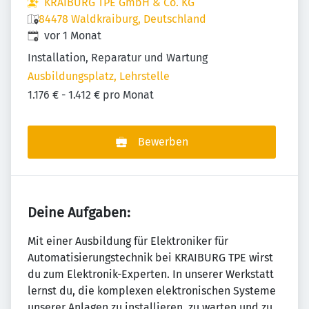
KRAIBURG TPE GmbH & Co. KG
84478 Waldkraiburg, Deutschland
Veröffentlicht
:
vor 1 Monat
Installation, Reparatur und Wartung
Ausbildungsplatz, Lehrstelle
1.176 € - 1.412 € pro Monat
Bewerben
Deine Aufgaben:
Mit einer Ausbildung für Elektroniker für
Automatisierungstechnik bei KRAIBURG TPE wirst
du zum Elektronik-Experten. In unserer Werkstatt
lernst du, die komplexen elektronischen Systeme
unserer Anlagen zu installieren, zu warten und zu