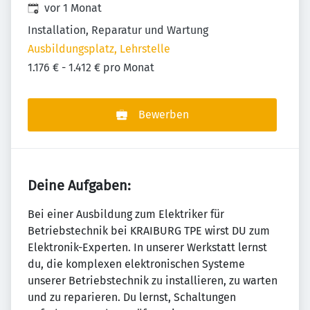
Veröffentlicht
:
vor 1 Monat
Installation, Reparatur und Wartung
Ausbildungsplatz, Lehrstelle
1.176 € - 1.412 € pro Monat
Bewerben
Deine Aufgaben:
Bei einer Ausbildung zum Elektriker für
Betriebstechnik bei KRAIBURG TPE wirst DU zum
Elektronik-Experten. In unserer Werkstatt lernst
du, die komplexen elektronischen Systeme
unserer Betriebstechnik zu installieren, zu warten
und zu reparieren. Du lernst, Schaltungen