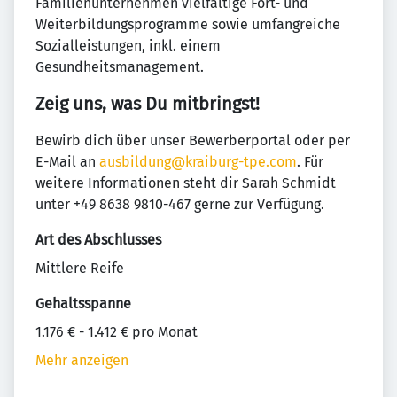
Familienunternehmen vielfältige Fort- und
Weiterbildungsprogramme sowie umfangreiche
Sozialleistungen, inkl. einem
Gesundheitsmanagement.
Zeig uns, was Du mitbringst!
Bewirb dich über unser Bewerberportal oder per
E-Mail an
ausbildung@kraiburg-tpe.com
. Für
weitere Informationen steht dir Sarah Schmidt
unter +49 8638 9810-467 gerne zur Verfügung.
Art des Abschlusses
Mittlere Reife
Gehaltsspanne
1.176 € - 1.412 € pro Monat
Mehr anzeigen