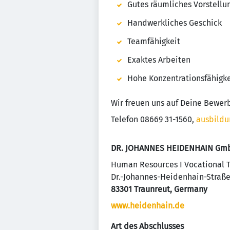
Gutes räumliches Vorstell
Handwerkliches Geschick
Teamfähigkeit
Exaktes Arbeiten
Hohe Konzentrationsfähigke
Wir freuen uns auf Deine Bewer
Telefon 08669 31-1560,
ausbild
DR. JOHANNES HEIDENHAIN Gm
Human Resources I Vocational T
Dr.-Johannes-Heidenhain-Straße
83301 Traunreut, Germany
www.heidenhain.de
Art des Abschlusses