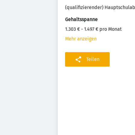
(qualifizierender) Hauptschula
Gehaltsspanne
1.303 € - 1.497 € pro Monat
Mehr anzeigen
Teilen