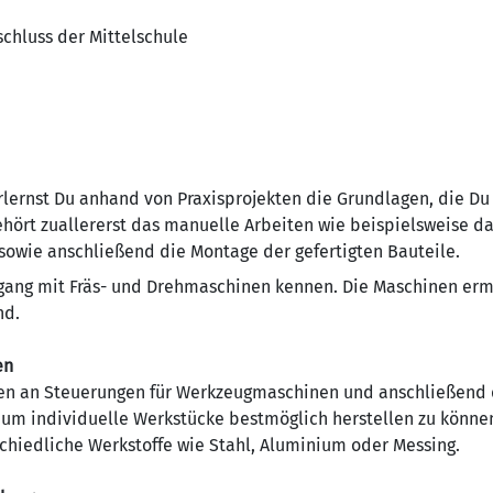
chluss der Mittelschule
rlernst Du anhand von Praxisprojekten die Grundlagen, die D
hört zuallererst das manuelle Arbeiten wie beispielsweise das
owie anschließend die Montage der gefertigten Bauteile.
gang mit Fräs- und Drehmaschinen kennen. Die Maschinen erm
nd.
en
ren an Steuerungen für Werkzeugmaschinen und anschließend 
um individuelle Werkstücke bestmöglich herstellen zu können
chiedliche Werkstoffe wie Stahl, Aluminium oder Messing.