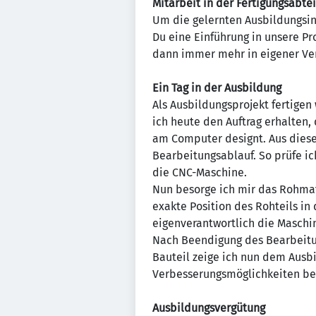
Mitarbeit in der Fertigungsabte
Um die gelernten Ausbildungsinh
Du eine Einführung in unsere Pr
dann immer mehr in eigener Ver
Ein Tag in der Ausbildung
Als Ausbildungsprojekt fertigen
ich heute den Auftrag erhalten,
am Computer designt. Aus dies
Bearbeitungsablauf. So prüfe ic
die CNC-Maschine.
Nun besorge ich mir das Rohmat
exakte Position des Rohteils i
eigenverantwortlich die Masch
Nach Beendigung des Bearbeitun
Bauteil zeige ich nun dem Ausb
Verbesserungsmöglichkeiten be
Ausbildungsvergütung