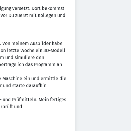
tigung versetzt. Dort bekommst
evor Du zuerst mit Kollegen und
en. Von meinem Ausbilder habe
chon letzte Woche ein 3D-Modell
mm und simuliere den
übertrage ich das Programm an
e Maschine ein und ermittle die
r und starte daraufhin
und Prüfmitteln. Mein fertiges
rprüft und