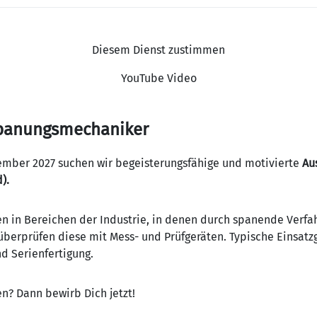
Diesem Dienst zustimmen
YouTube Video
spanungsmechaniker
mber 2027 suchen wir begeisterungsfähige und motivierte
Au
).
 in Bereichen der Industrie, in denen durch spanende Verfah
überprüfen diese mit Mess- und Prüfgeräten. Typische Einsatzg
d Serienfertigung.
n? Dann bewirb Dich jetzt!