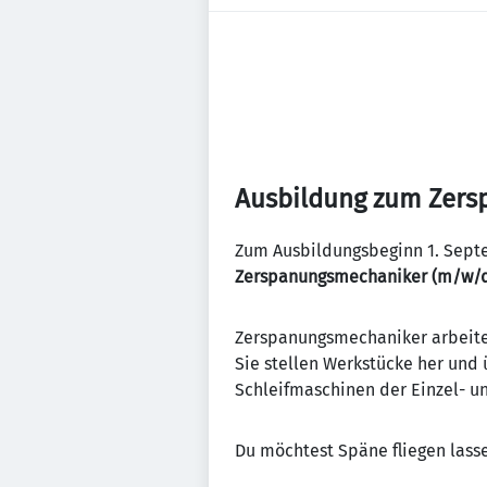
Ausbildung zum Zer
Zum Ausbildungsbeginn 1. Septe
Zerspanungsmechaniker (m/w/d
Zerspanungsmechaniker arbeiten
Sie stellen Werkstücke her und 
Schleifmaschinen der Einzel- un
Du möchtest Späne fliegen lasse