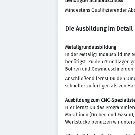
Benötigter Schulabschluss
Mindestens Qualifizierender Abs
Die Ausbildung im Detail
Metallgrundausbildung
In der Metallgrundausbildung e
benötigst. Zu den Grundlagen ge
Bohren und Gewindeschneiden s
Anschließend lernst Du den Um
schneller zu fertigen als von Ha
Ausbildung zum CNC–Spezialist
Hier lernst Du das Programmie
Maschinen (Drehen und Fräsen), 
Werkstücke benutzen wir unters