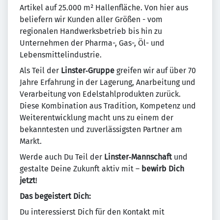
Artikel auf 25.000 m² Hallenfläche. Von hier aus
beliefern wir Kunden aller Größen - vom
regionalen Handwerksbetrieb bis hin zu
Unternehmen der Pharma-, Gas-, Öl- und
Lebensmittelindustrie.
Als Teil der
Linster‑Gruppe
greifen wir auf über 70
Jahre Erfahrung in der Lagerung, Anarbeitung und
Verarbeitung von Edelstahlprodukten zurück.
Diese Kombination aus Tradition, Kompetenz und
Weiterentwicklung macht uns zu einem der
bekanntesten und zuverlässigsten Partner am
Markt.
Werde auch Du Teil der
Linster‑Mannschaft
und
gestalte Deine Zukunft aktiv mit –
bewirb Dich
jetzt
!
Das begeistert Dich:
Du interessierst Dich für den Kontakt mit