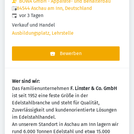
BOWA GmbH - Apparate- und Behälterbau
84544 Aschau am Inn, Deutschland
Veröffentlicht
:
vor 3 Tagen
Verkauf und Handel
Ausbildungsplatz, Lehrstelle
Bewerben
Wer sind wir:
Das Familienunternehmen
F. Linster & Co. GmbH
ist seit 1952 eine feste Größe in der
Edelstahlbranche und steht für Qualität,
Zuverlässigkeit und kundenorientierte Lösungen
im Edelstahlhandel.
An unserem Standort in Aschau am Inn lagern wir
rund 6.000 Tonnen Edelstahl und etwa 15.000