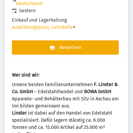
Deutschland
Veröffentlicht
:
Gestern
Einkauf und Lagerhaltung
Ausbildungsplatz, Lehrstelle
+
Bewerben
Wer sind wir:
Unsere beiden Familienunternehmen
F. Linster &
Co. GmbH
– Edelstahlhandel und
BOWA GmbH
Apparate- und Behälterbau mit Sitz in Aschau am
Inn bilden gemeinsam aus.
Linster
ist dabei auf den Handel von Edelstahl
spezialisiert. Dafür lagern ständig ca. 6.000
Tonnen und ca. 15.000 Artikel auf 25.000 m²