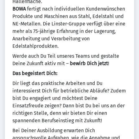
Hallenfläche.
BOWA
fertigt nach individuellen Kundenwünschen
Produkte und Maschinen aus Stahl, Edelstahl und
NE-Metallen. Die Linster-Gruppe verfügt über eine
mehr als 75-jährige Erfahrung in der Lagerung,
Anarbeitung und Verarbeitung von
Edelstahlprodukten.
Werde auch Du Teil unseres Teams und gestalte
Deine Zukunft aktiv mit –
bewirb Dich jetzt
!
Das begeistert Dich:
Dir liegt das praktische Arbeiten und Du
interessierst Dich für betriebliche Abläufe? Zudem
bist Du engagiert und möchtest Deine
Einsatzfreude zeigen? Dann bist Du bei uns an der
richtigen Stelle, denn wir bieten Dir einen
spannenden Berufseinstieg mit Zukunft!
Bei Deiner Ausbildung erwarten Dich
anspruchsvolle Aufgaben, wie die Annahme und