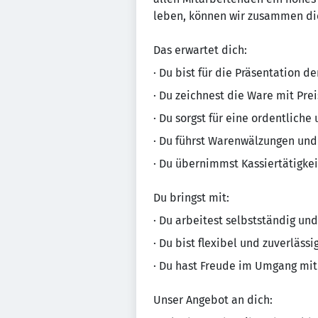
leben, können wir zusammen die
Das erwartet dich:
· Du bist für die Präsentation d
· Du zeichnest die Ware mit Pre
· Du sorgst für eine ordentliche
· Du führst Warenwälzungen un
· Du übernimmst Kassiertätigke
Du bringst mit:
· Du arbeitest selbstständig und
· Du bist flexibel und zuverlässi
· Du hast Freude im Umgang mit
Unser Angebot an dich: