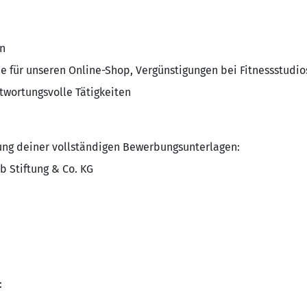
n
ne für unseren Online-Shop, Vergünstigungen bei Fitnessstudios
twortungsvolle Tätigkeiten
ung deiner vollständigen Bewerbungsunterlagen:
b Stiftung & Co. KG
: