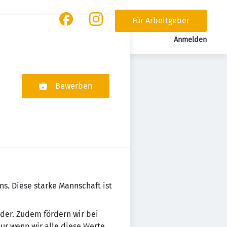
Für Arbeitgeber
Anmelden
Bewerben
mens. Diese starke Mannschaft ist
n­der. Zudem fördern wir bei
Nur wenn wir alle diese Werte