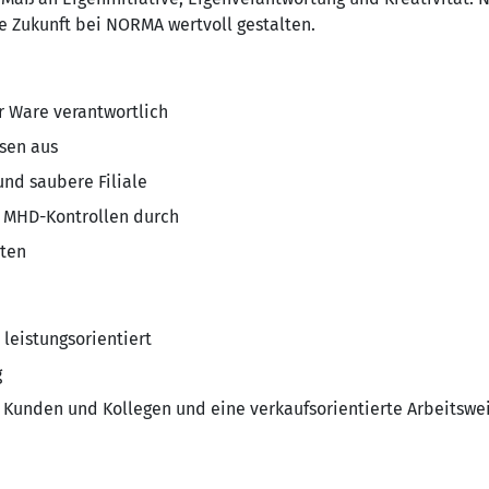
 Zukunft bei NORMA wertvoll gestalten.
er Ware verantwortlich
isen aus
 und saubere Filiale
d MHD-Kontrollen durch
iten
 leistungsorientiert
g
 Kunden und Kollegen und eine verkaufsorientierte Arbeitswe