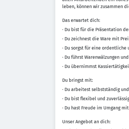
leben, können wir zusammen die
Das erwartet dich:
· Du bist für die Präsentation d
· Du zeichnest die Ware mit Pre
· Du sorgst für eine ordentliche
· Du führst Warenwälzungen un
· Du übernimmst Kassiertätigke
Du bringst mit:
· Du arbeitest selbstständig und
· Du bist flexibel und zuverlässi
· Du hast Freude im Umgang mit
Unser Angebot an dich: