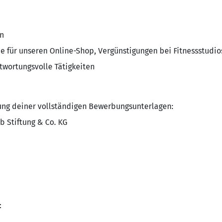
n
ne für unseren Online-Shop, Vergünstigungen bei Fitnessstudios
twortungsvolle Tätigkeiten
ung deiner vollständigen Bewerbungsunterlagen:
b Stiftung & Co. KG
: