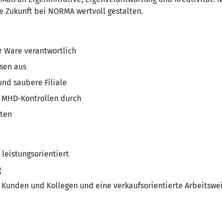
 Zukunft bei NORMA wertvoll gestalten.
er Ware verantwortlich
isen aus
 und saubere Filiale
d MHD-Kontrollen durch
iten
 leistungsorientiert
g
 Kunden und Kollegen und eine verkaufsorientierte Arbeitswe