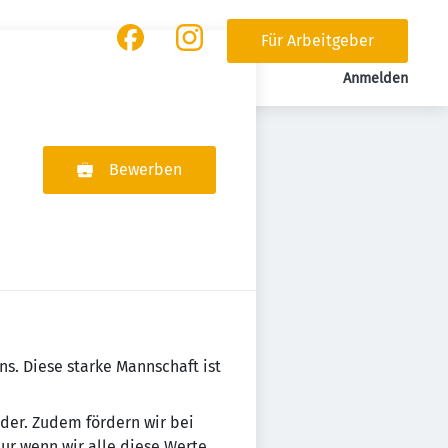
Für Arbeitgeber
Anmelden
Bewerben
mens. Diese starke Mannschaft ist
n­der. Zudem fördern wir bei
Nur wenn wir alle diese Werte