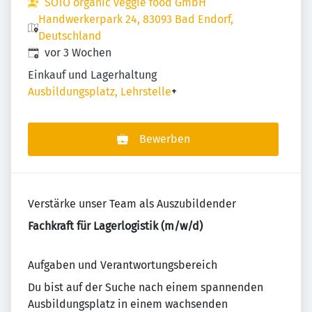
SOTO organic veggie food GmbH
Handwerkerpark 24, 83093 Bad Endorf,
Deutschland
Veröffentlicht
:
vor 3 Wochen
Einkauf und Lagerhaltung
Ausbildungsplatz, Lehrstelle
+
Bewerben
Verstärke unser Team als Auszubildender
Fachkraft für Lagerlogistik (m/w/d)
Aufgaben und Verantwortungsbereich
Du bist auf der Suche nach einem spannenden
Ausbildungsplatz in einem wachsenden