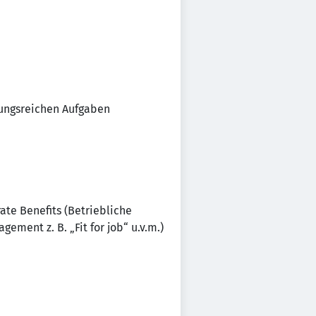
lungsreichen Aufgaben
ate Benefits (Betriebliche
ment z. B. „Fit for job“ u.v.m.)