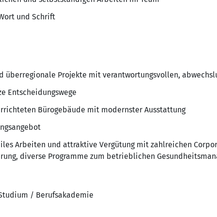
Wort und Schrift
nd überregionale Projekte mit verantwortungsvollen, abwechs
rze Entscheidungswege
errichteten Bürogebäude mit modernster Ausstattung
ungsangebot
iles Arbeiten und attraktive Vergütung mit zahlreichen Corpor
erung, diverse Programme zum betrieblichen Gesundheitsmanage
 Studium / Berufsakademie