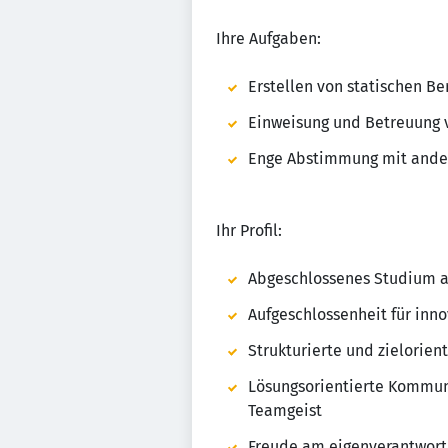
Ihre Aufgaben:
Erstellen von statischen 
Einweisung und Betreuung 
Enge Abstimmung mit ander
Ihr Profil:
Abgeschlossenes Studium als 
Aufgeschlossenheit für in
Strukturierte und zielorien
Lösungsorientierte Kommuni
Teamgeist
Freude am eigenverantwort