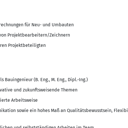
Berechnungen für Neu- und Umbauten
von Projektbearbeitern/Zeichnern
en Projektbeteiligten
Bauingenieur (B. Eng., M. Eng., Dipl.-Ing.)
novative und zukunftsweisende Themen
tierte Arbeitsweise
kation sowie ein hohes Maß an Qualitätsbewusstsein, Flexibil
lichen und selbstständigen Arbeiten im Team