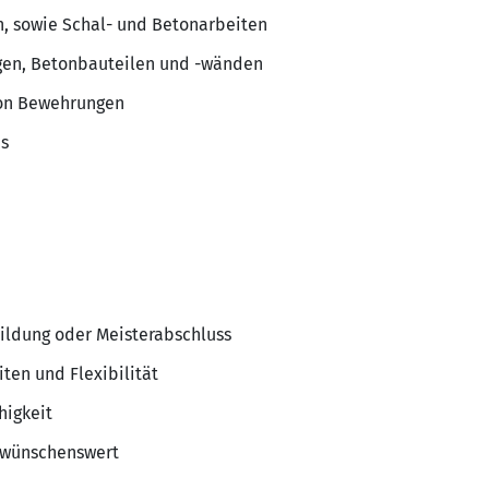
, sowie Schal- und Betonarbeiten
gen, Betonbauteilen und -wänden
von Bewehrungen
s
ildung oder Meisterabschluss
ten und Flexibilität
higkeit
E wünschenswert