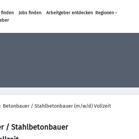
 finden
Jobs finden
Arbeitgeber entdecken
Regionen
Haupt-Navigation
geber
Betonbauer / Stahlbetonbauer (m/w/d) Vollzeit
r / Stahlbetonbauer