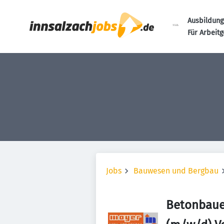
Ausbildung
Für Arbeit
Jobs
Bauwesen und Bergbau
Betonbaue