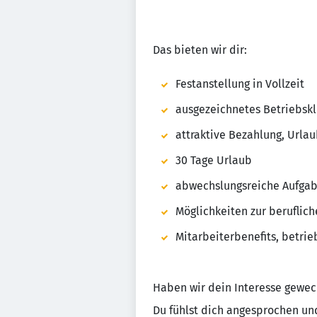
Das bieten wir dir:
Festanstellung in Vollzeit
ausgezeichnetes Betriebs
attraktive Bezahlung, Urla
30 Tage Urlaub
abwechslungsreiche Aufga
Möglichkeiten zur beruflic
Mitarbeiterbenefits, betrie
Haben wir dein Interesse gewec
Du fühlst dich angesprochen und