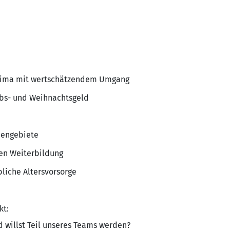
klima mit wertschätzendem Umgang
ubs- und Weihnachtsgeld
bengebiete
hen Weiterbildung
bliche Altersvorsorge
kt:
 willst Teil unseres Teams werden?