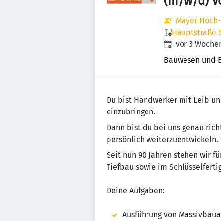
(m/w/d) Vo
Mayer Hoch-
Hauptstraße 
Veröffentlicht
:
vor 3 Woche
Bauwesen und 
Du bist Handwerker mit Leib u
einzubringen.
Dann bist du bei uns genau rich
persönlich weiterzuentwickeln.
Seit nun 90 Jahren stehen wir f
Tiefbau sowie im Schlüsselfert
Deine Aufgaben:
Ausführung von Massivbaua