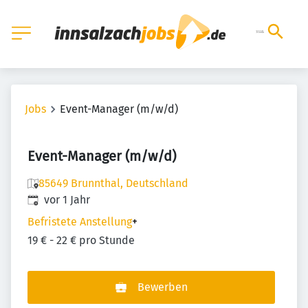
Jobs
Event-Manager (m/w/d)
Event-Manager (m/w/d)
85649 Brunnthal, Deutschland
Veröffentlicht
:
vor 1 Jahr
Befristete Anstellung
+
19 € - 22 € pro Stunde
Bewerben