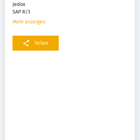
Jedox
SAP R/3
Mehr anzeigen
Teilen