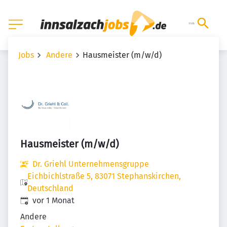
Jobs
Andere
Hausmeister (m/w/d)
Hausmeister (m/w/d)
Dr. Griehl Unternehmensgruppe
Eichbichlstraße 5, 83071 Stephanskirchen,
Deutschland
Veröffentlicht
:
vor 1 Monat
Andere