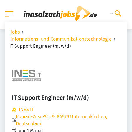
Jobs
Informations- und Kommunikationstechnologie
IT Support Engineer (m/w/d)
IT Support Engineer (m/w/d)
INES IT
Konrad-Zuse-Str. 9, 84579 Unterneukirchen,
Deutschland
Veröffentlicht
:
vor 1 Monat