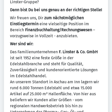
Linster-Gruppe?
Dann bist Du bei uns genau an der richtigen Stelle!
Wir freuen uns, Dir
zum nächstmöglichen
Einstiegstermin
eine vielseitige Position im
Bereich
Finanzbuchhaltung/Rechnungswesen
–
vorzugsweise in Vollzeit - anzubieten.
Wer sind wir:
Das Familienunternehmen
F. Linster & Co. GmbH
ist seit 1952 eine feste Größe in der
Edelstahlbranche und steht für Qualität,
Zuverlässigkeit und kundenorientierte Lösungen
im Edelstahlhandel.
An unserem Standort in Aschau am Inn lagern wir
rund 6.000 Tonnen Edelstahl und etwa 15.000
Artikel auf 25.000 m² Hallenfläche. Von hier aus
beliefern wir Kunden aller Größen - vom
regionalen Handwerksbetrieb bis hin zu
Unternehmen der Pharma-, Gas-, Öl- und