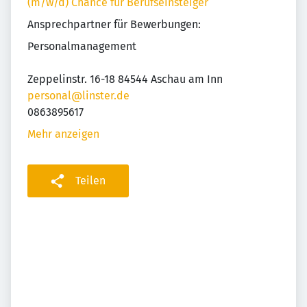
(m/w/d) Chance für Berufseinsteiger
Ansprechpartner für Bewerbungen:
Personalmanagement
Zeppelinstr. 16-18 84544 Aschau am Inn
personal@linster.de
0863895617
Mehr anzeigen
Teilen