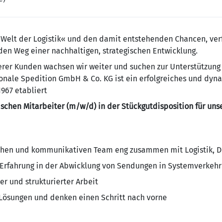
Welt der Logistik« und den damit entstehenden Chancen, verf
 den Weg einer nachhaltigen, strategischen Entwicklung.
nserer Kunden wachsen wir weiter und suchen zur Unterstützun
tionale Spedition GmbH & Co. KG ist ein erfolgreiches und d
967 etabliert
schen Mitarbeiter (m/w/d) in der Stückgutdisposition für un
chen und kommunikativen Team eng zusammen mit Logistik, Di
 Erfahrung in der Abwicklung von Sendungen in Systemverkehr
er und strukturierter Arbeit
n Lösungen und denken einen Schritt nach vorne