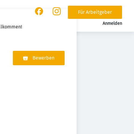
Für Arbeitgeber
Anmelden
illkommen!
Bewerben