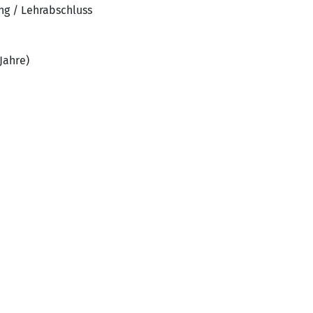
ng / Lehrabschluss
Jahre)