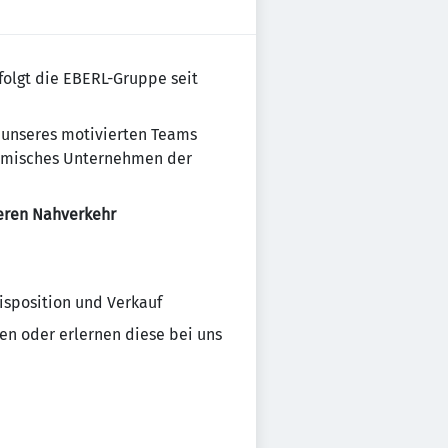
olgt die EBERL-Gruppe seit
g unseres motivierten Teams
ynamisches Unternehmen der
seren Nahverkehr
sposition und Verkauf
en oder erlernen diese bei uns