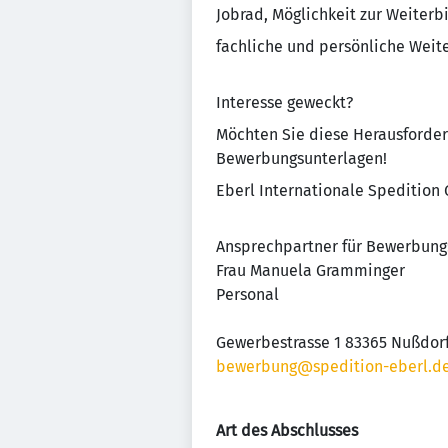
Jobrad, Möglichkeit zur Weiterbi
fachliche und persönliche Weit
Interesse geweckt?
Möchten Sie diese Herausforde
Bewerbungsunterlagen!
Eberl Internationale Spedition
Ansprechpartner für Bewerbung
Frau Manuela Gramminger
Personal
Gewerbestrasse 1 83365 Nußdor
bewerbung@spedition-eberl.d
Art des Abschlusses