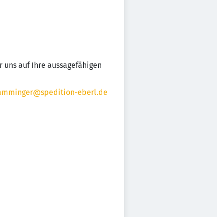
uns auf Ihre aussagefähigen
amminger@spedition-eberl.de