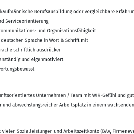
 kaufmännische Berufsausbildung oder vergleichbare Erfahru
d Serviceorientierung
Kommunikations- und Organisationsfähigkeit
 deutschen Sprache in Wort & Schrift mit
prache schriftlich ausdrücken
genständig und eigenmotiviert
twortungsbewusst
unftsorientiertes Unternehmen / Team mit WIR-Gefühl und gu
ler und abwechslungsreicher Arbeitsplatz in einem wachsenden
 vielen Sozialleistungen und Arbeitszeitkonto (BAV, Firmeneve