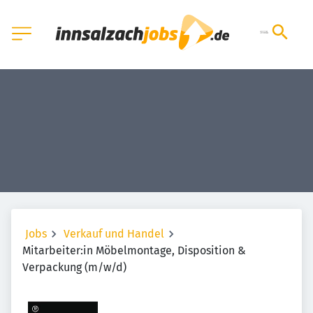
Jobs
Verkauf und Handel
Mitarbeiter:in Möbelmontage, Disposition &
Verpackung (m/w/d)