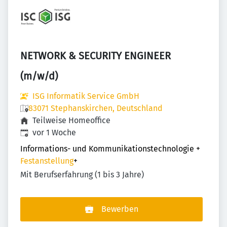
NETWORK & SECURITY ENGINEER
(m/w/d)
ISG Informatik Service GmbH
83071 Stephanskirchen, Deutschland
Teilweise Homeoffice
Veröffentlicht
:
vor 1 Woche
Informations- und Kommunikationstechnologie
+
Festanstellung
+
Mit Berufserfahrung (1 bis 3 Jahre)
Bewerben