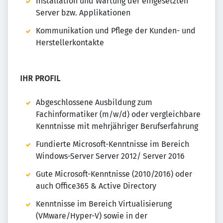
Installation und Wartung der eingesetzten
Server bzw. Applikationen
Kommunikation und Pflege der Kunden- und
Herstellerkontakte
IHR PROFIL
Abgeschlossene Ausbildung zum
Fachinformatiker (m/w/d) oder vergleichbare
Kenntnisse mit mehrjähriger Berufserfahrung
Fundierte Microsoft-Kenntnisse im Bereich
Windows-Server Server 2012/ Server 2016
Gute Microsoft-Kenntnisse (2010/2016) oder
auch Office365 & Active Directory
Kenntnisse im Bereich Virtualisierung
(VMware/Hyper-V) sowie in der