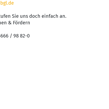
bgl.de
ufen Sie uns doch einfach an.
nen & Fördern
8666 / 98 82-0