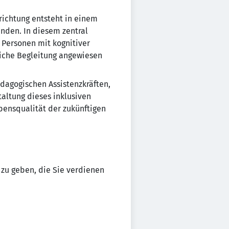
richtung entsteht in einem
nden. In diesem zentral
 Personen mit kognitiver
liche Begleitung angewiesen
dagogischen Assistenzkräften,
taltung dieses inklusiven
bensqualität der zukünftigen
 zu geben, die Sie verdienen