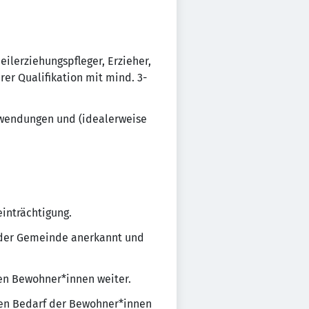
eilerziehungspfleger, Erzieher,
rer Qualifikation mit mind. 3-
wendungen und (idealerweise
einträchtigung.
n der Gemeinde anerkannt und
en Bewohner*innen weiter.
hen Bedarf der Bewohner*innen