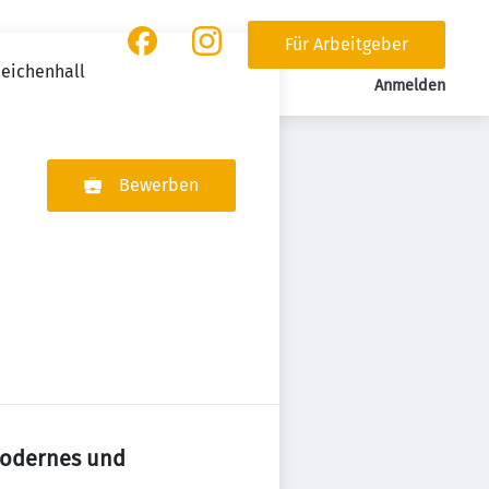
Für Arbeitgeber
Reichenhall
Anmelden
Bewerben
modernes und