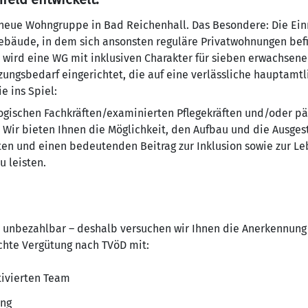
 neue Wohngruppe in Bad Reichenhall. Das Besondere: Die Ein
äude, in dem sich ansonsten reguläre Privatwohnungen befi
 wird eine WG mit inklusiven Charakter für sieben erwachsene
zungsbedarf eingerichtet, die auf eine verlässliche hauptamt
e ins Spiel:
gischen Fachkräften/examinierten Pflegekräften und/oder pä
 Wir bieten Ihnen die Möglichkeit, den Aufbau und die Ausges
ten und einen bedeutenden Beitrag zur Inklusion sowie zur Le
 leisten.
uns unbezahlbar – deshalb versuchen wir Ihnen die Anerkennung
chte Vergütung nach TVöD mit:
ivierten Team
ung