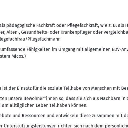
ls pädagogische Fachkraft oder Pflegefachkraft, wie z. B. als H
er, Alten-, Gesundheits- oder Krankenpfleger oder vergleichba
Pflegefachfrau/Pflegefachmann
 umfassende Fähigkeiten im Umgang mit allgemeinen EDV-An
stem Micos.)
 ist der Einsatz für die soziale Teilhabe von Menschen mit Be
iten unsere Bewohner*innen so, dass sie sich als Nachbarn i
d am alltäglichen Leben teilhaben können.
ebote und Ressourcen und entwickeln diese zusammen mit d
er Unterstützungsleistungen richten sich nach dem persönlic