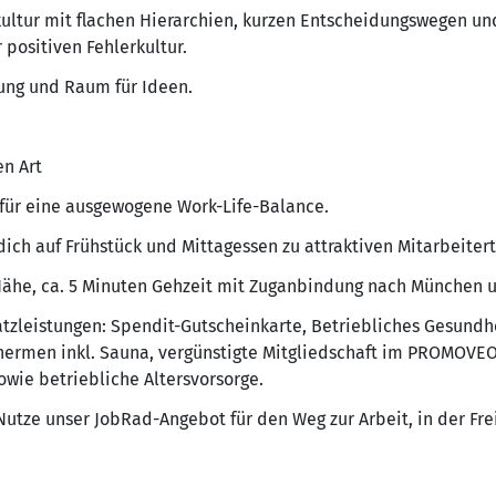
ltur mit flachen Hierarchien, kurzen Entscheidungswegen und
positiven Fehlerkultur.
ung und Raum für Ideen.
n Art
 für eine ausgewogene Work-Life-Balance.
dich auf Frühstück und Mittagessen zu attraktiven Mitarbeitert
Nähe, ca. 5 Minuten Gehzeit mit Zuganbindung nach München 
satzleistungen: Spendit-Gutscheinkarte, Betriebliches Gesun
Thermen inkl. Sauna, vergünstigte Mitgliedschaft im PROMOVEO
wie betriebliche Altersvorsorge.
utze unser JobRad-Angebot für den Weg zur Arbeit, in der Fre