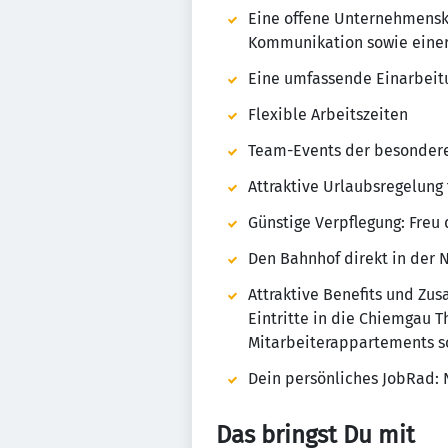
Eine offene Unternehmensku
Kommunikation sowie einer 
Eine umfassende Einarbeit
Flexible Arbeitszeiten
Team-Events der besondere
Attraktive Urlaubsregelung
Günstige Verpflegung: Freu 
Den Bahnhof direkt in der 
Attraktive Benefits und Zu
Eintritte in die Chiemgau 
Mitarbeiterappartements so
Dein persönliches JobRad: N
Das bringst Du mit