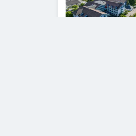
VIDEOS
Diesem Service zustimme
YouTube Video