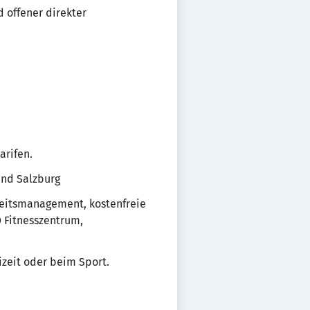
 offener direkter
arifen.
und Salzburg
dheitsmanagement, kostenfreie
 Fitnesszentrum,
izeit oder beim Sport.