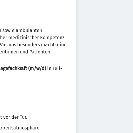
ren sowie ambulanten
oher medizinischer Kompetenz,
 Was uns besonders macht: eine
ientinnen und Patienten
legefachkraft (m/w/d)
in Teil-
 vor der Tür.
 Arbeitsatmosphäre.