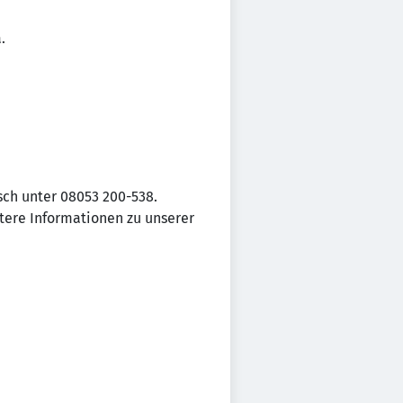
.
sch unter 08053 200-538.
ere Informationen zu unserer