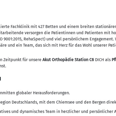
blierte Fachklinik mit 427 Betten und einem breiten stationä
tarbeitende versorgen die Patientinnen und Patienten mit h
 ISO 9001:2015, RehaSpect) und viel persönlichem Engagement.
äre und ein Team, das sich mit Herz für das Wohl unserer Pat
n Zeitpunkt für unsere
Akut Orthopädie Station C6
DICH als
Pf
nst.
u
 inmitten globaler Herausforderungen.
Region Deutschlands, mit dem Chiemsee und den Bergen direkt
reatives und dynamisches Team in herzlicher und persönlicher