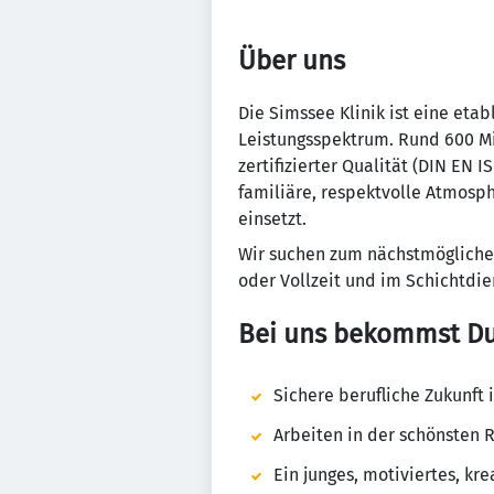
Über uns
Die Simssee Klinik ist eine eta
Leistungsspektrum. Rund 600 Mi
zertifizierter Qualität (DIN EN
familiäre, respektvolle Atmosph
einsetzt.
Wir suchen zum nächstmögliche
oder Vollzeit und im Schichtdie
Bei uns bekommst D
Sichere berufliche Zukunft
Arbeiten in der schönsten 
Ein junges, motiviertes, k