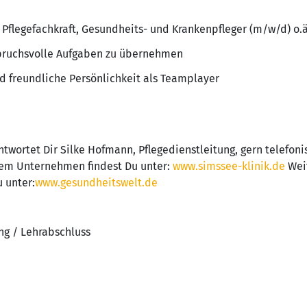
 Pflegefachkraft, Gesundheits- und Krankenpfleger (m/w/d) o.ä
pruchsvolle Aufgaben zu übernehmen
nd freundliche Persönlichkeit als Teamplayer
wortet Dir Silke Hofmann, Pflegedienstleitung, gern telefoni
rem Unternehmen findest Du unter:
www.simssee-klinik.de
Weit
 unter:
www.gesundheitswelt.de
ng / Lehrabschluss