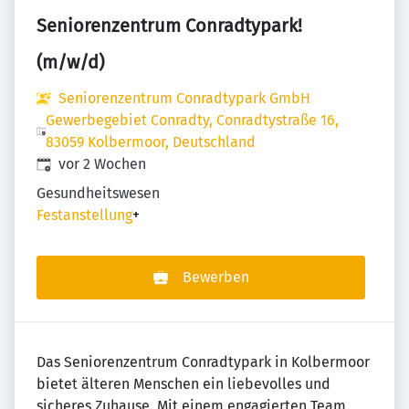
Seniorenzentrum Conradtypark!
(m/w/d)
Seniorenzentrum Conradtypark GmbH
Gewerbegebiet Conradty, Conradtystraße 16,
83059 Kolbermoor, Deutschland
Veröffentlicht
:
vor 2 Wochen
Gesundheitswesen
Festanstellung
+
Bewerben
Das Seniorenzentrum Conradtypark in Kolbermoor
bietet älteren Menschen ein liebevolles und
sicheres Zuhause. Mit einem engagierten Team,