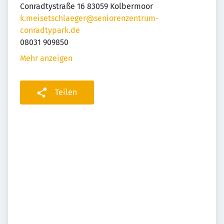
Conradtystraße 16 83059 Kolbermoor
k.meisetschlaeger@seniorenzentrum-
conradtypark.de
08031 909850
Mehr anzeigen
Teilen