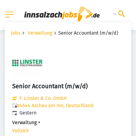
Jobs
Verwaltung
Senior Accountant (m/w/d)
Senior Accountant (m/w/d)
F. Linster & Co. GmbH
84544 Aschau am Inn, Deutschland
Veröffentlicht
:
Gestern
Verwaltung
+
Vollzeit