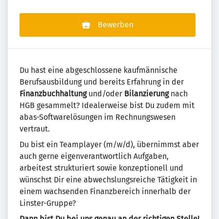
Bewerben
Du hast eine abgeschlossene kaufmännische
Berufsausbildung und bereits Erfahrung in der
Finanzbuchhaltung
und/oder
Bilanzierung
nach
HGB gesammelt? Idealerweise bist Du zudem mit
abas-Softwarelösungen im Rechnungswesen
vertraut.
Du bist ein Teamplayer (m/w/d), übernimmst aber
auch gerne eigenverantwortlich Aufgaben,
arbeitest strukturiert sowie konzeptionell und
wünschst Dir eine abwechslungsreiche Tätigkeit in
einem wachsenden Finanzbereich innerhalb der
Linster-Gruppe?
Dann bist Du bei uns genau an der richtigen Stelle!