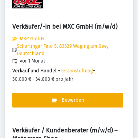
Verkäufer/-in bei MXC GmbH (m/w/d)
MXC GmbH
Scharlinger Feld 5, 83329 Waging am See,
Deutschland
Veröffentlicht
:
vor 1 Monat
Verkauf und Handel
+
Festanstellung
+
30.000 € - 34.800 € pro Jahr
Bewerben
Verkäufer / Kundenberater (m/w/d) –