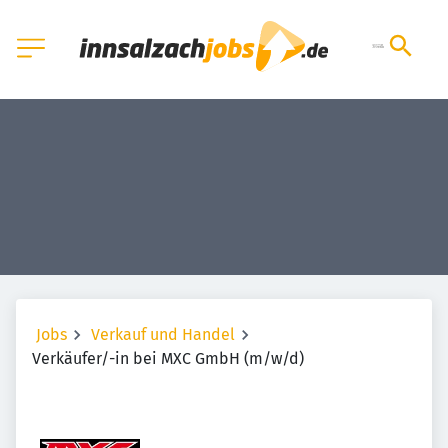
Jobs
Verkauf und Handel
Verkäufer/-in bei MXC GmbH (m/w/d)