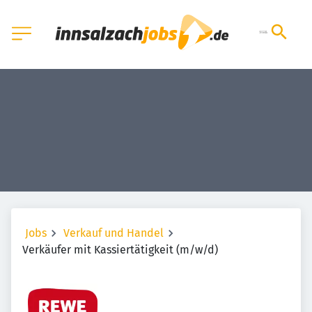
Jobs
Verkauf und Handel
Verkäufer mit Kassiertätigkeit (m/w/d)