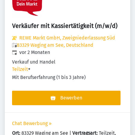
Verkäufer mit Kassiertätigkeit (m/w/d)
REWE Markt GmbH, Zweigniederlassung Süd
83329 Waging am See, Deutschland
Veröffentlicht
:
vor 2 Monaten
Verkauf und Handel
Teilzeit
+
Mit Berufserfahrung (1 bis 3 Jahre)
Bewerben
Chat Bewerbung »
Ort:
83329 Waging am See |
Vertragsart:
Teilzeit,