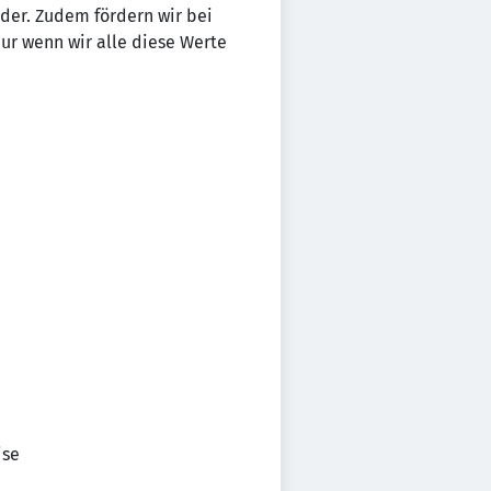
n­der. Zudem fördern wir bei
Nur wenn wir alle diese Werte
ise