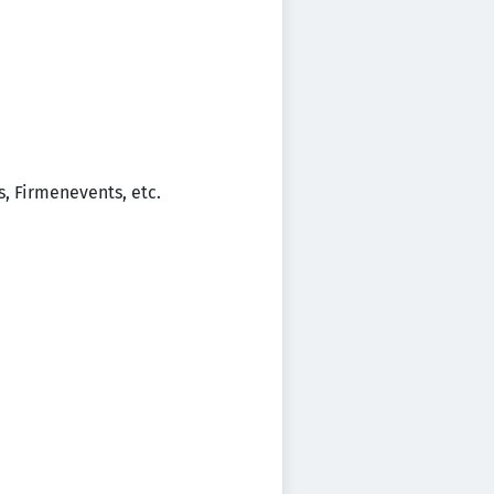
, Firmenevents, etc.