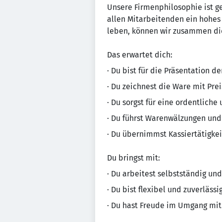
Unsere Firmenphilosophie ist gepr
allen Mitarbeitenden ein ho­hes 
leben, können wir zusammen die
Das erwartet dich:
· Du bist für die Präsentation d
· Du zeichnest die Ware mit Pre
· Du sorgst für eine ordentliche
· Du führst Warenwälzungen un
· Du übernimmst Kassiertätigke
Du bringst mit:
· Du arbeitest selbstständig und
· Du bist flexibel und zuverlässi
· Du hast Freude im Umgang mit