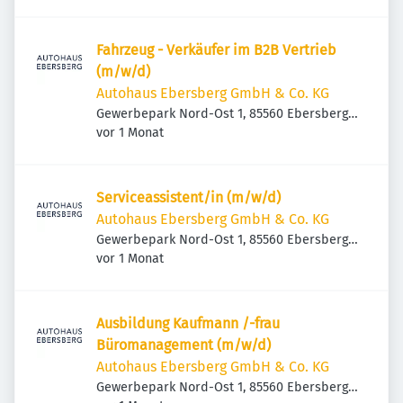
Fahrzeug - Verkäufer im B2B Vertrieb
(m/w/d)
Autohaus Ebersberg GmbH & Co. KG
Gewerbepark Nord-Ost 1, 85560 Ebersberg,
Veröffentlicht
:
Deutschland
vor 1 Monat
Serviceassistent/in (m/w/d)
Autohaus Ebersberg GmbH & Co. KG
Gewerbepark Nord-Ost 1, 85560 Ebersberg,
Veröffentlicht
:
Deutschland
vor 1 Monat
Ausbildung Kaufmann /-frau
Büromanagement (m/w/d)
Autohaus Ebersberg GmbH & Co. KG
Gewerbepark Nord-Ost 1, 85560 Ebersberg,