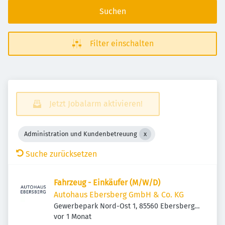
Suchen
Filter einschalten
Jetzt Jobalarm aktivieren!
Administration und Kundenbetreuung
Suche zurücksetzen
Fahrzeug - Einkäufer (M/W/D)
Autohaus Ebersberg GmbH & Co. KG
Gewerbepark Nord-Ost 1, 85560 Ebersberg,
Veröffentlicht
:
Deutschland
vor 1 Monat