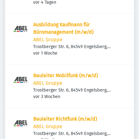
Veröffentlicht
:
Deutschland
vor 4 Tagen
Ausbildung Kaufmann für
Büromanagement (m/w/d)
ABEL Gruppe
Trostberger Str. 6, 84549 Engelsberg,
Veröffentlicht
:
Deutschland
vor 1 Woche
Bauleiter Mobilfunk (m/w/d)
ABEL Gruppe
Trostberger Str. 6, 84549 Engelsberg,
Veröffentlicht
:
Deutschland
vor 3 Wochen
Bauleiter Richtfunk (m/w/d)
ABEL Gruppe
Trostberger Str. 6, 84549 Engelsberg,