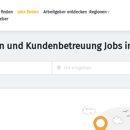
 finden
Jobs finden
Arbeitgeber entdecken
Regionen
Haupt-Navigation
geber
on und Kundenbetreuung Jobs 