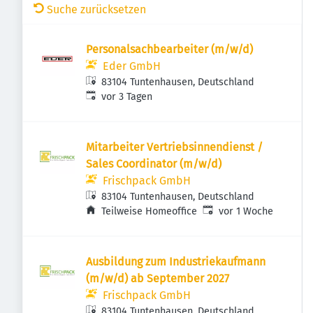
Suche zurücksetzen
Personalsachbearbeiter (m/w/d)
Eder GmbH
83104 Tuntenhausen, Deutschland
Veröffentlicht
:
vor 3 Tagen
Mitarbeiter Vertriebsinnendienst /
Sales Coordinator (m/w/d)
Frischpack GmbH
83104 Tuntenhausen, Deutschland
Veröffentlicht
:
Teilweise Homeoffice
vor 1 Woche
Ausbildung zum Industriekaufmann
(m/w/d) ab September 2027
Frischpack GmbH
83104 Tuntenhausen, Deutschland