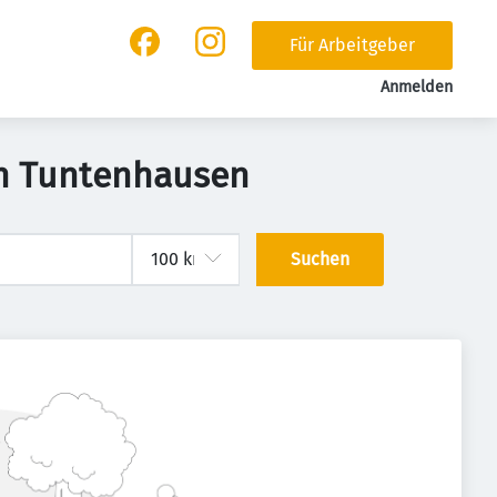
Für Arbeitgeber
Anmelden
in Tuntenhausen
Suchen