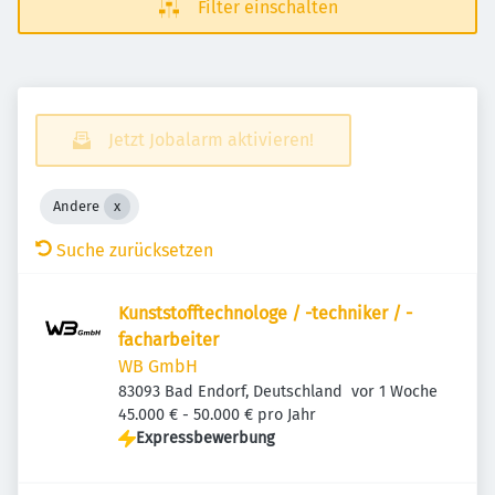
Filter einschalten
Jetzt Jobalarm aktivieren!
Andere
Suche zurücksetzen
Kunststofftechnologe / -techniker / -
facharbeiter
WB GmbH
Veröffentlicht
:
83093 Bad Endorf, Deutschland
vor 1 Woche
45.000 € - 50.000 € pro Jahr
Expressbewerbung