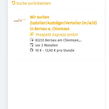
Suche zurücksetzen
Wir suchen
Zusteller/Austräger/Verteiler (m/w/d)
in Bernau a. Chiemsee
Prospekt Express GmbH
83233 Bernau am Chiemsee,
Veröffentlicht
:
Deutschland
vor 2 Monaten
10 € - 13,90 € pro Stunde