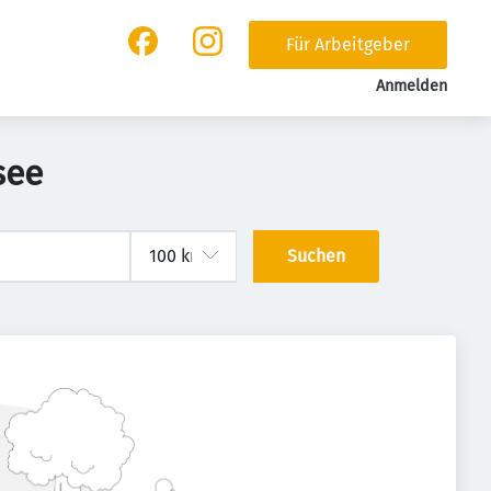
Für Arbeitgeber
Anmelden
see
Suchen