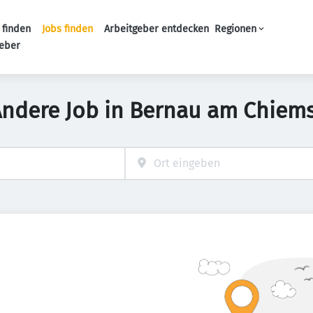
 finden
Jobs finden
Arbeitgeber entdecken
Regionen
Haupt-Navigation
geber
Andere Job in Bernau am Chiem