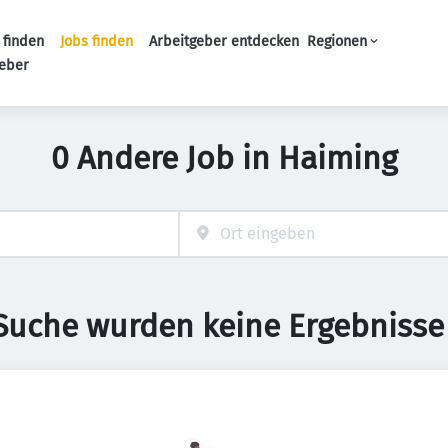
 finden
Jobs finden
Arbeitgeber entdecken
Regionen
Haupt-Navigation
geber
0 Andere Job in Haiming
 Suche wurden keine Ergebnisse