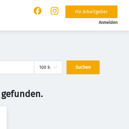
Für Arbeitgeber
Anmelden
Suchen
 gefunden.