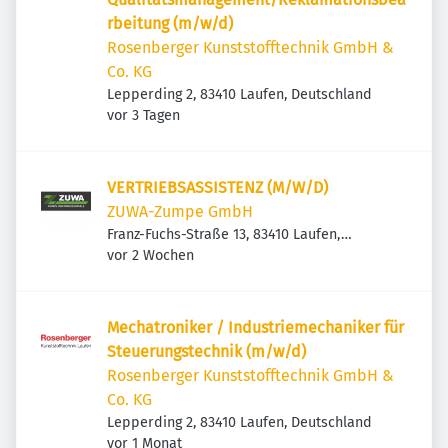
rbeitung (m/w/d)
Rosenberger Kunststofftechnik GmbH &
Co. KG
Lepperding 2, 83410 Laufen, Deutschland
Veröffentlicht
:
vor 3 Tagen
VERTRIEBSASSISTENZ (M/W/D)
ZUWA-Zumpe GmbH
Franz-Fuchs-Straße 13, 83410 Laufen,
Veröffentlicht
:
Deutschland
vor 2 Wochen
Mechatroniker / Industriemechaniker für
Steuerungstechnik (m/w/d)
Rosenberger Kunststofftechnik GmbH &
Co. KG
Lepperding 2, 83410 Laufen, Deutschland
Veröffentlicht
:
vor 1 Monat