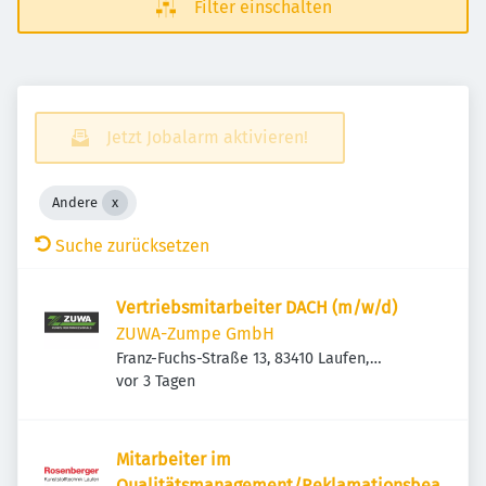
Filter einschalten
Jetzt Jobalarm aktivieren!
Andere
Suche zurücksetzen
Vertriebsmitarbeiter DACH (m/w/d)
ZUWA-Zumpe GmbH
Franz-Fuchs-Straße 13, 83410 Laufen,
Veröffentlicht
:
Deutschland
vor 3 Tagen
Mitarbeiter im
Qualitätsmanagement/Reklamationsbea