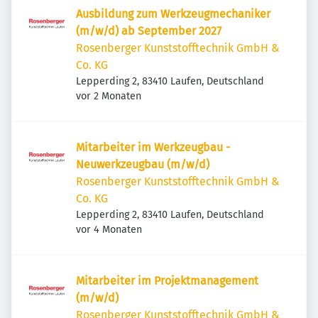
Ausbildung zum Werkzeugmechaniker
(m/w/d) ab September 2027
Rosenberger Kunststofftechnik GmbH &
Co. KG
Lepperding 2, 83410 Laufen, Deutschland
Veröffentlicht
:
vor 2 Monaten
Mitarbeiter im Werkzeugbau -
Neuwerkzeugbau (m/w/d)
Rosenberger Kunststofftechnik GmbH &
Co. KG
Lepperding 2, 83410 Laufen, Deutschland
Veröffentlicht
:
vor 4 Monaten
Mitarbeiter im Projektmanagement
(m/w/d)
Rosenberger Kunststofftechnik GmbH &