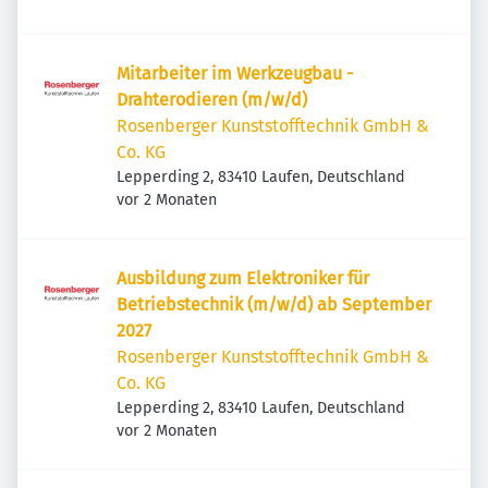
Mitarbeiter im Werkzeugbau -
Drahterodieren (m/w/d)
Rosenberger Kunststofftechnik GmbH &
Co. KG
Lepperding 2, 83410 Laufen, Deutschland
Veröffentlicht
:
vor 2 Monaten
Ausbildung zum Elektroniker für
Betriebstechnik (m/w/d) ab September
2027
Rosenberger Kunststofftechnik GmbH &
Co. KG
Lepperding 2, 83410 Laufen, Deutschland
Veröffentlicht
:
vor 2 Monaten