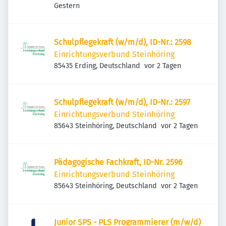
Veröffentlicht
:
Mühldorf am Inn, Deutschland
Gestern
Schulpflegekraft (w/m/d), ID-Nr.: 2598
Einrichtungsverbund Steinhöring
Veröffentlicht
:
85435 Erding, Deutschland
vor 2 Tagen
Schulpflegekraft (w/m/d), ID-Nr.: 2597
Einrichtungsverbund Steinhöring
Veröffentlicht
:
85643 Steinhöring, Deutschland
vor 2 Tagen
Pädagogische Fachkraft, ID-Nr. 2596
Einrichtungsverbund Steinhöring
Veröffentlicht
:
85643 Steinhöring, Deutschland
vor 2 Tagen
Junior SPS - PLS Programmierer (m/w/d)