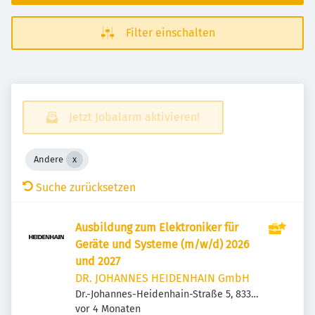
Filter einschalten
Jetzt Jobalarm aktivieren!
Andere
Suche zurücksetzen
Ausbildung zum Elektroniker für
Geräte und Systeme (m/w/d) 2026
und 2027
DR. JOHANNES HEIDENHAIN GmbH
Dr.-Johannes-Heidenhain-Straße 5, 83301
Veröffentlicht
:
Traunreut, Deutschland
vor 4 Monaten