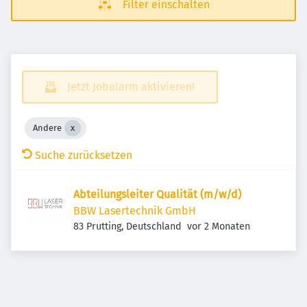
Filter einschalten
Jetzt Jobalarm aktivieren!
Andere
Suche zurücksetzen
Abteilungsleiter Qualität (m/w/d)
BBW Lasertechnik GmbH
Veröffentlicht
:
83 Prutting, Deutschland
vor 2 Monaten