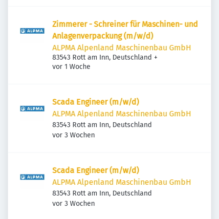
Zimmerer - Schreiner für Maschinen- und
Anlagenverpackung (m/w/d)
ALPMA Alpenland Maschinenbau GmbH
83543 Rott am Inn, Deutschland
+
Veröffentlicht
:
vor 1 Woche
Scada Engineer (m/w/d)
ALPMA Alpenland Maschinenbau GmbH
83543 Rott am Inn, Deutschland
Veröffentlicht
:
vor 3 Wochen
Scada Engineer (m/w/d)
ALPMA Alpenland Maschinenbau GmbH
83543 Rott am Inn, Deutschland
Veröffentlicht
:
vor 3 Wochen