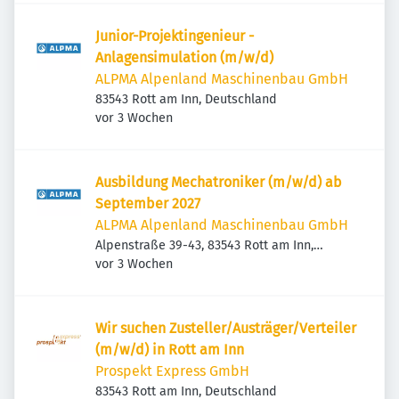
Junior-Projektingenieur -
Anlagensimulation (m/w/d)
ALPMA Alpenland Maschinenbau GmbH
83543 Rott am Inn, Deutschland
Veröffentlicht
:
vor 3 Wochen
Ausbildung Mechatroniker (m/w/d) ab
September 2027
ALPMA Alpenland Maschinenbau GmbH
Alpenstraße 39-43, 83543 Rott am Inn,
Veröffentlicht
:
Deutschland
vor 3 Wochen
Wir suchen Zusteller/Austräger/Verteiler
(m/w/d) in Rott am Inn
Prospekt Express GmbH
83543 Rott am Inn, Deutschland