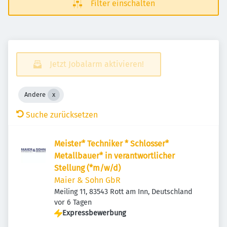
Filter einschalten
Jetzt Jobalarm aktivieren!
Andere
Suche zurücksetzen
Meister* Techniker * Schlosser*
Metallbauer* in verantwortlicher
Stellung (*m/w/d)
Maier & Sohn GbR
Meiling 11, 83543 Rott am Inn, Deutschland
Veröffentlicht
:
vor 6 Tagen
Expressbewerbung