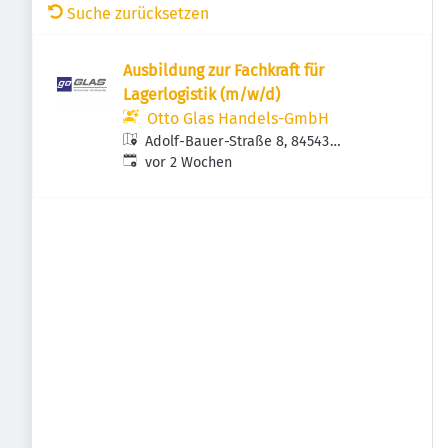
Suche zurücksetzen
Ausbildung zur Fachkraft für
Lagerlogistik (m/w/d)
Otto Glas Handels-GmbH
Adolf-Bauer-Straße 8, 84543
Veröffentlicht
:
Winhöring, Deutschland
vor 2 Wochen