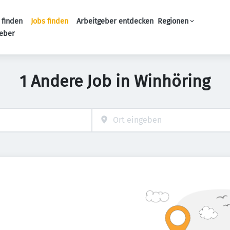
 finden
Jobs finden
Arbeitgeber entdecken
Regionen
Haupt-Navigation
geber
1 Andere Job in Winhöring