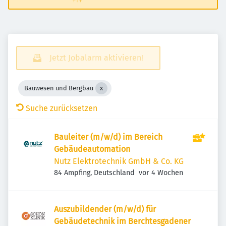
Jetzt Jobalarm aktivieren!
Bauwesen und Bergbau
Suche zurücksetzen
Bauleiter (m/w/d) im Bereich
Gebäudeautomation
Nutz Elektrotechnik GmbH & Co. KG
Veröffentlicht
:
84 Ampfing, Deutschland
vor 4 Wochen
Auszubildender (m/w/d) für
Gebäudetechnik im Berchtesgadener