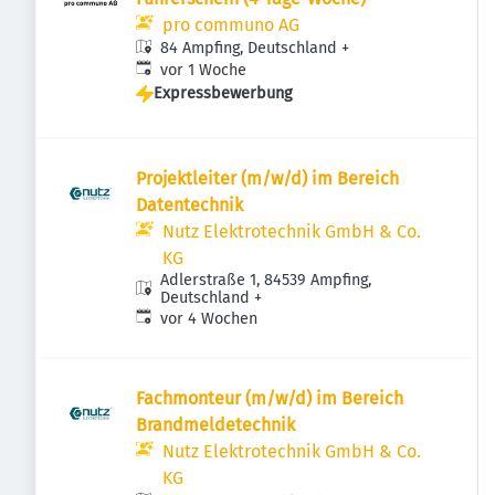
pro communo AG
84 Ampfing, Deutschland
+
Veröffentlicht
:
vor 1 Woche
Expressbewerbung
Projektleiter (m/w/d) im Bereich
Datentechnik
Nutz Elektrotechnik GmbH & Co.
KG
Adlerstraße 1, 84539 Ampfing,
Deutschland
+
Veröffentlicht
:
vor 4 Wochen
Fachmonteur (m/w/d) im Bereich
Brandmeldetechnik
Nutz Elektrotechnik GmbH & Co.
KG