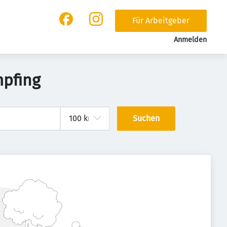
Für Arbeitgeber
Anmelden
mpfing
Suchen