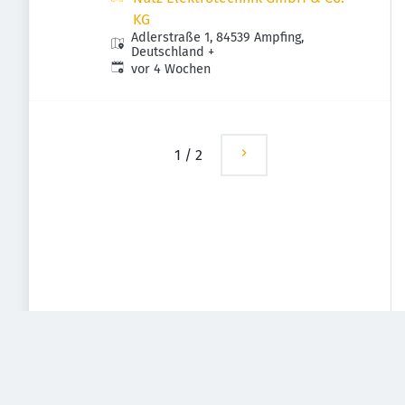
KG
Adlerstraße 1, 84539 Ampfing,
Deutschland
+
Veröffentlicht
:
vor 4 Wochen
1
/
2