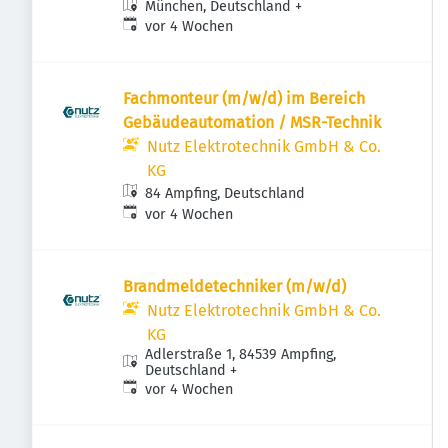
München, Deutschland
+
Veröffentlicht
:
vor 4 Wochen
Fachmonteur (m/w/d) im Bereich
Gebäudeautomation / MSR-Technik
Nutz Elektrotechnik GmbH & Co.
KG
84 Ampfing, Deutschland
Veröffentlicht
:
vor 4 Wochen
Brandmeldetechniker (m/w/d)
Nutz Elektrotechnik GmbH & Co.
KG
Adlerstraße 1, 84539 Ampfing,
Deutschland
+
Veröffentlicht
:
vor 4 Wochen