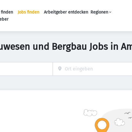
 finden
Jobs finden
Arbeitgeber entdecken
Regionen
Haupt-Navigation
geber
uwesen und Bergbau Jobs in A