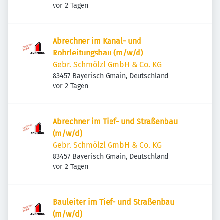
Veröffentlicht
:
vor 2 Tagen
Abrechner im Kanal- und
Rohrleitungsbau (m/w/d)
Gebr. Schmölzl GmbH & Co. KG
83457 Bayerisch Gmain, Deutschland
Veröffentlicht
:
vor 2 Tagen
Abrechner im Tief- und Straßenbau
(m/w/d)
Gebr. Schmölzl GmbH & Co. KG
83457 Bayerisch Gmain, Deutschland
Veröffentlicht
:
vor 2 Tagen
Bauleiter im Tief- und Straßenbau
(m/w/d)