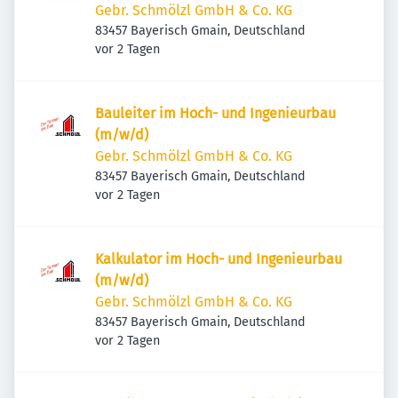
Gebr. Schmölzl GmbH & Co. KG
83457 Bayerisch Gmain, Deutschland
Veröffentlicht
:
vor 2 Tagen
Bauleiter im Hoch- und Ingenieurbau
(m/w/d)
Gebr. Schmölzl GmbH & Co. KG
83457 Bayerisch Gmain, Deutschland
Veröffentlicht
:
vor 2 Tagen
Kalkulator im Hoch- und Ingenieurbau
(m/w/d)
Gebr. Schmölzl GmbH & Co. KG
83457 Bayerisch Gmain, Deutschland
Veröffentlicht
:
vor 2 Tagen