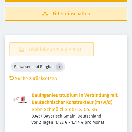
Filter einschalten
Jetzt Jobalarm aktivieren!
Bauwesen und Bergbau
Suche zurücksetzen
Bauingenieurstudium in Verbindung mit
Bautechnischer Konstrukteur (m/w/d)
Gebr. Schmölzl GmbH & Co. KG
83457 Bayerisch Gmain, Deutschland
Veröffentlicht
:
vor 2 Tagen
1.122 € - 1.714 € pro Monat