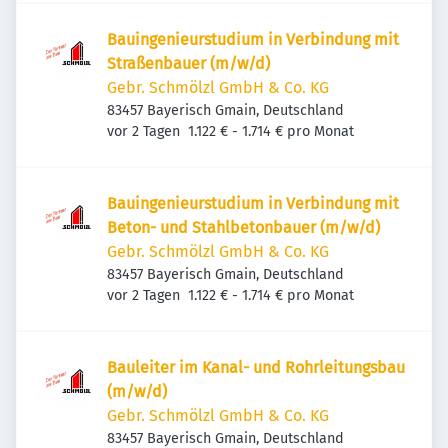
Bauingenieurstudium in Verbindung mit
Straßenbauer (m/w/d)
Gebr. Schmölzl GmbH & Co. KG
83457 Bayerisch Gmain, Deutschland
Veröffentlicht
:
vor 2 Tagen
1.122 € - 1.714 € pro Monat
Bauingenieurstudium in Verbindung mit
Beton- und Stahlbetonbauer (m/w/d)
Gebr. Schmölzl GmbH & Co. KG
83457 Bayerisch Gmain, Deutschland
Veröffentlicht
:
vor 2 Tagen
1.122 € - 1.714 € pro Monat
Bauleiter im Kanal- und Rohrleitungsbau
(m/w/d)
Gebr. Schmölzl GmbH & Co. KG
83457 Bayerisch Gmain, Deutschland