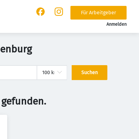
Für Arbeitgeber
Anmelden
nenburg
Suchen
 gefunden.