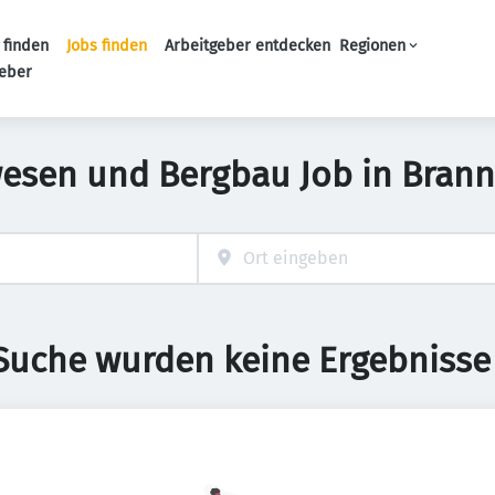
 finden
Jobs finden
Arbeitgeber entdecken
Regionen
Haupt-Navigation
geber
esen und Bergbau Job in Bran
 Suche wurden keine Ergebnisse