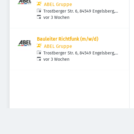
ABEL Gruppe
Trostberger Str. 6, 84549 Engelsberg,
Veröffentlicht
:
Deutschland
vor 3 Wochen
Bauleiter Richtfunk (m/w/d)
ABEL Gruppe
Trostberger Str. 6, 84549 Engelsberg,
Veröffentlicht
:
Deutschland
vor 3 Wochen