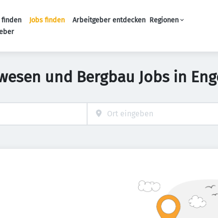
 finden
Jobs finden
Arbeitgeber entdecken
Regionen
Haupt-Navigation
geber
wesen und Bergbau Jobs in Eng