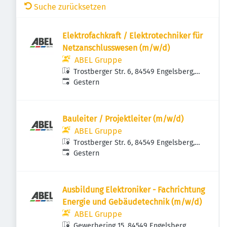
Suche zurücksetzen
Elektrofachkraft / Elektrotechniker für
Netzanschlusswesen (m/w/d)
ABEL Gruppe
Trostberger Str. 6, 84549 Engelsberg,
Veröffentlicht
:
Deutschland
Gestern
Bauleiter / Projektleiter (m/w/d)
ABEL Gruppe
Trostberger Str. 6, 84549 Engelsberg,
Veröffentlicht
:
Deutschland
Gestern
Ausbildung Elektroniker - Fachrichtung
Energie und Gebäudetechnik (m/w/d)
ABEL Gruppe
Gewerbering 15, 84549 Engelsberg,