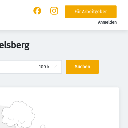
Für Arbeitgeber
Anmelden
elsberg
Suchen