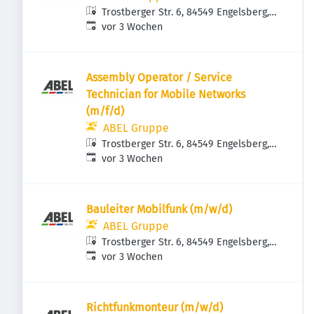
Trostberger Str. 6, 84549 Engelsberg,
Veröffentlicht
:
Deutschland
vor 3 Wochen
Assembly Operator / Service
Technician for Mobile Networks
(m/f/d)
ABEL Gruppe
Trostberger Str. 6, 84549 Engelsberg,
Veröffentlicht
:
Deutschland
vor 3 Wochen
Bauleiter Mobilfunk (m/w/d)
ABEL Gruppe
Trostberger Str. 6, 84549 Engelsberg,
Veröffentlicht
:
Deutschland
vor 3 Wochen
Richtfunkmonteur (m/w/d)