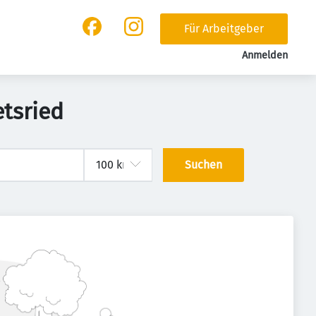
Für Arbeitgeber
Anmelden
tsried
Suchen