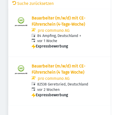
Suche zurücksetzen
Bauarbeiter (m/w/d) mit CE-
Führerschein (4-Tage-Woche)
pro communo AG
84 Ampfing, Deutschland
+
Veröffentlicht
:
vor 1 Woche
Expressbewerbung
Bauarbeiter (m/w/d) mit CE-
Führerschein (4 Tage Woche)
pro communo AG
82538 Geretsried, Deutschland
Veröffentlicht
:
vor 2 Wochen
Expressbewerbung