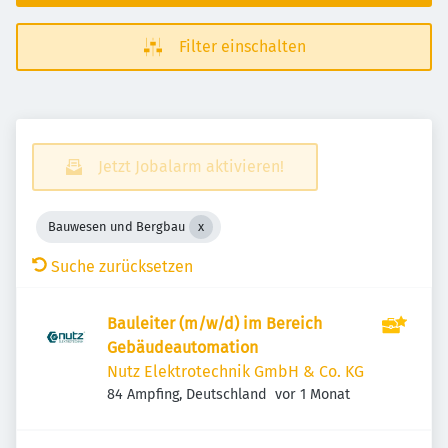
Filter einschalten
Jetzt Jobalarm aktivieren!
Bauwesen und Bergbau
Suche zurücksetzen
Bauleiter (m/w/d) im Bereich
Gebäudeautomation
Nutz Elektrotechnik GmbH & Co. KG
Veröffentlicht
:
84 Ampfing, Deutschland
vor 1 Monat