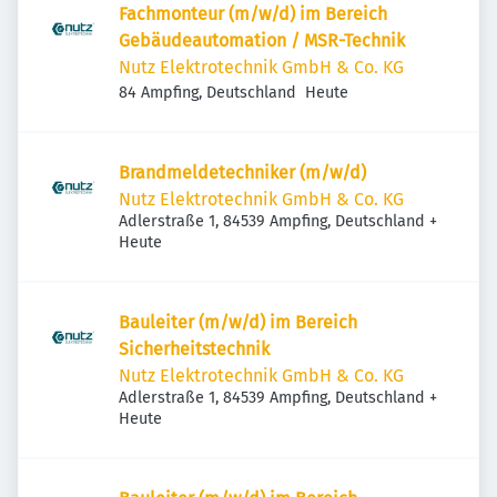
Fachmonteur (m/w/d) im Bereich
Gebäudeautomation / MSR-Technik
Nutz Elektrotechnik GmbH & Co. KG
Veröffentlicht
:
84 Ampfing, Deutschland
Heute
Brandmeldetechniker (m/w/d)
Nutz Elektrotechnik GmbH & Co. KG
Adlerstraße 1, 84539 Ampfing, Deutschland
+
Veröffentlicht
:
Heute
Bauleiter (m/w/d) im Bereich
Sicherheitstechnik
Nutz Elektrotechnik GmbH & Co. KG
Adlerstraße 1, 84539 Ampfing, Deutschland
+
Veröffentlicht
:
Heute