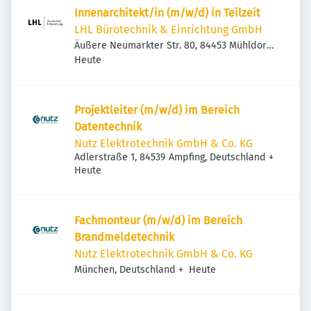
Innenarchitekt/in (m/w/d) in Teilzeit
LHL Bürotechnik & Einrichtung GmbH
Äußere Neumarkter Str. 80, 84453 Mühldorf
Veröffentlicht
:
am Inn, Deutschland
Heute
Projektleiter (m/w/d) im Bereich
Datentechnik
Nutz Elektrotechnik GmbH & Co. KG
Adlerstraße 1, 84539 Ampfing, Deutschland
+
Veröffentlicht
:
Heute
Fachmonteur (m/w/d) im Bereich
Brandmeldetechnik
Nutz Elektrotechnik GmbH & Co. KG
Veröffentlicht
:
München, Deutschland
+
Heute