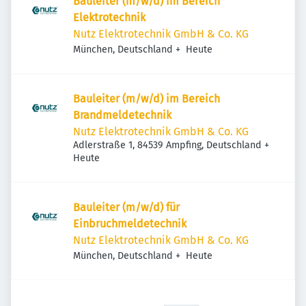
Bauleiter (m/w/d) im Bereich
Elektrotechnik
Nutz Elektrotechnik GmbH & Co. KG
Veröffentlicht
:
München, Deutschland
+
Heute
Bauleiter (m/w/d) im Bereich
Brandmeldetechnik
Nutz Elektrotechnik GmbH & Co. KG
Adlerstraße 1, 84539 Ampfing, Deutschland
+
Veröffentlicht
:
Heute
Bauleiter (m/w/d) für
Einbruchmeldetechnik
Nutz Elektrotechnik GmbH & Co. KG
Veröffentlicht
:
München, Deutschland
+
Heute