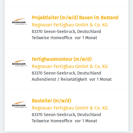
Projektleiter (m/w/d) Bauen im Bestand
Regnauer Fertigbau GmbH & Co. KG
83370 Seeon-Seebruck, Deutschland
Veröffentlicht
:
Teilweise Homeoffice
vor 1 Monat
Fertighausmonteur (m/w/d)
Regnauer Fertigbau GmbH & Co. KG
83370 Seeon-Seebruck, Deutschland
Veröffentlicht
:
Außendienst / Reisetätigkeit
vor 1 Monat
Bauleiter (m/w/d)
Regnauer Fertigbau GmbH & Co. KG
83370 Seeon-Seebruck, Deutschland
Veröffentlicht
:
Teilweise Homeoffice
vor 1 Monat