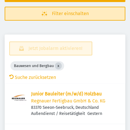
Filter einschalten
Jetzt Jobalarm aktivieren!
Bauwesen und Bergbau
Suche zurücksetzen
Junior Bauleiter (m/w/d) Holzbau
Regnauer Fertigbau GmbH & Co. KG
83370 Seeon-Seebruck, Deutschland
Veröffentlicht
:
Außendienst / Reisetätigkeit
Gestern