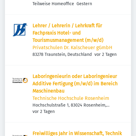
Veröffentlicht
:
Teilweise Homeoffice
Gestern
Lehrer / Lehrerin / Lehrkraft für
Fachpraxis Hotel- und
Tourismusmanagement (m/w/d)
Privatschulen Dr. Kalscheuer gGmbH
Veröffentlicht
:
83278 Traunstein, Deutschland
vor 2 Tagen
Laboringenieurin oder Laboringenieur
Additive Fertigung (m/w/d) im Bereich
Maschinenbau
Technische Hochschule Rosenheim
Hochschulstraße 1, 83024 Rosenheim,
Veröffentlicht
:
Deutschland
vor 2 Tagen
Freiwilliges Jahr in Wissenschaft, Technik