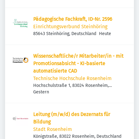
Pädagogische Fachkraft, ID-Nr. 2596
Einrichtungsverbund Steinhöring
Veröffentlicht
:
85643 Steinhöring, Deutschland
Heute
Wissenschaftliche/r Mitarbeiter/in - mit
Promotionsabsicht - KI-basierte
automatisierte CAD
Technische Hochschule Rosenheim
Hochschulstraße 1, 83024 Rosenheim,
Veröffentlicht
:
Deutschland
Gestern
Leitung (m/w/d) des Dezernats für
Bildung
Stadt Rosenheim
Königstraße, 83022 Rosenheim, Deutschland