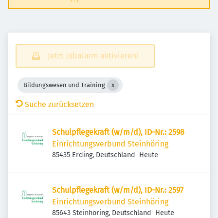
Jetzt Jobalarm aktivieren!
Bildungswesen und Training
Suche zurücksetzen
Schulpflegekraft (w/m/d), ID-Nr.: 2598
Einrichtungsverbund Steinhöring
Veröffentlicht
:
85435 Erding, Deutschland
Heute
Schulpflegekraft (w/m/d), ID-Nr.: 2597
Einrichtungsverbund Steinhöring
Veröffentlicht
:
85643 Steinhöring, Deutschland
Heute